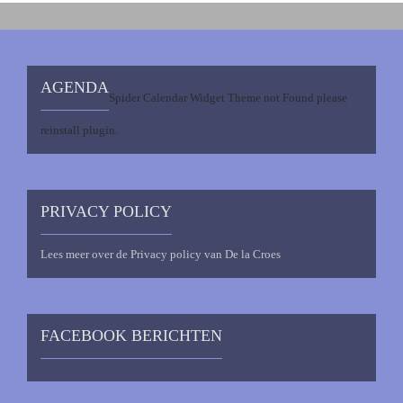
AGENDA
Spider Calendar Widget Theme not Found please
reinstall plugin.
PRIVACY POLICY
Lees meer over de Privacy policy van De la Croes
FACEBOOK BERICHTEN