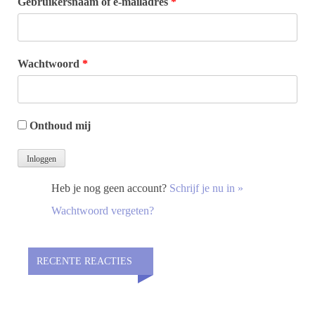
Gebruikersnaam of e-mailadres
*
Wachtwoord
*
Onthoud mij
Heb je nog geen account?
Schrijf je nu in »
Wachtwoord vergeten?
RECENTE REACTIES