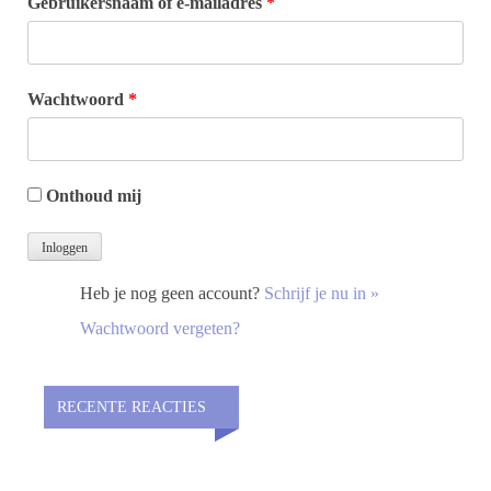
Gebruikersnaam of e-mailadres
*
Wachtwoord
*
Onthoud mij
Heb je nog geen account?
Schrijf je nu in »
Wachtwoord vergeten?
RECENTE REACTIES