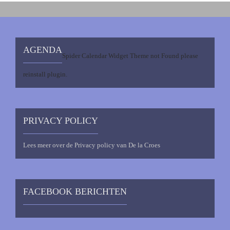
AGENDA
Spider Calendar Widget Theme not Found please
reinstall plugin.
PRIVACY POLICY
Lees meer over de Privacy policy van De la Croes
FACEBOOK BERICHTEN