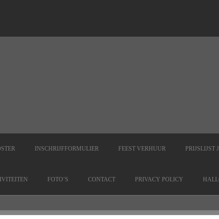
OSTER
INSCHRIJFFORMULIER
FEEST VERHUUR
PRIJSLIJST
IVITEITEN
FOTO’S
CONTACT
PRIVACY POLICY
HALL