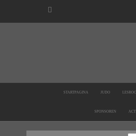
STARTPAGINA
JUDO
LESRO
SPONSOREN
ACT