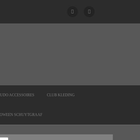
 JUDO ACCESSOIRES
CLUB KLEDING
OWEEN SCHUYTGRAAF