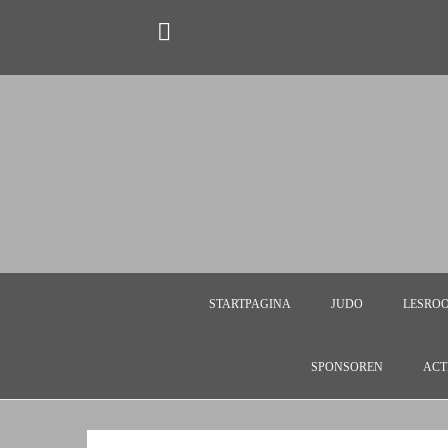
STARTPAGINA
JUDO
LESRO
SPONSOREN
ACT