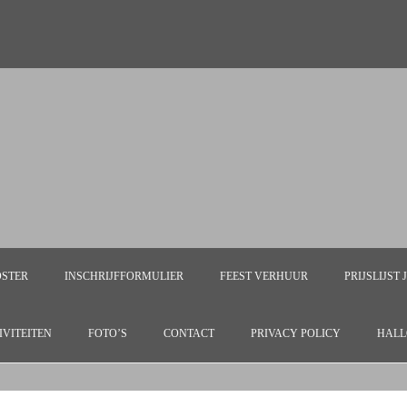
OSTER
INSCHRIJFFORMULIER
FEEST VERHUUR
PRIJSLIJST
IVITEITEN
FOTO’S
CONTACT
PRIVACY POLICY
HALL